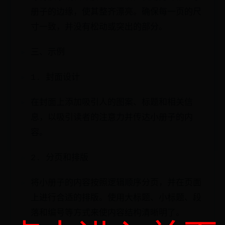
册子的边缘，使其整齐漂亮。确保每一页的尺
寸一致，并没有松动或突出的部分。
三、示例
1. 封面设计
在封面上添加吸引人的图案、标题和相关信
息，以吸引读者的注意力并传达小册子的内
容。
2. 分页和排版
将小册子的内容按照逻辑顺序分页，并在页面
上进行合适的排版。使用大标题、小标题、段
落和编号等方式来使内容结构清晰明了。