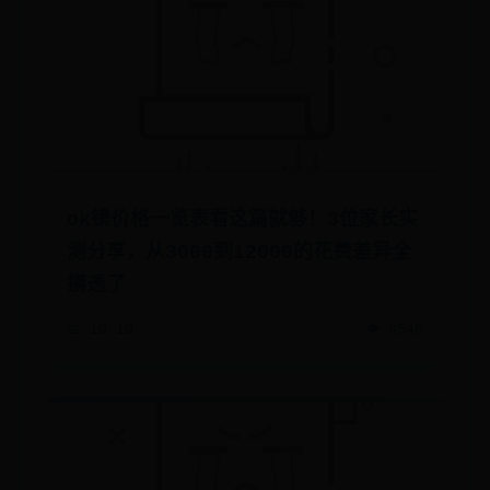
ok镜价格一览表看这篇就够！3位家长实
测分享，从3000到12000的花费差异全
摸透了
📅 10-10
👁️ 8546