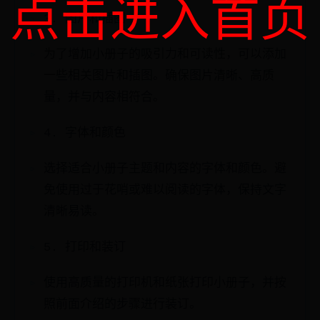
点击进入首页
3. 图片和插图
为了增加小册子的吸引力和可读性，可以添加
一些相关图片和插图。确保图片清晰、高质
量，并与内容相符合。
4. 字体和颜色
选择适合小册子主题和内容的字体和颜色。避
免使用过于花哨或难以阅读的字体，保持文字
清晰易读。
5. 打印和装订
使用高质量的打印机和纸张打印小册子，并按
照前面介绍的步骤进行装订。