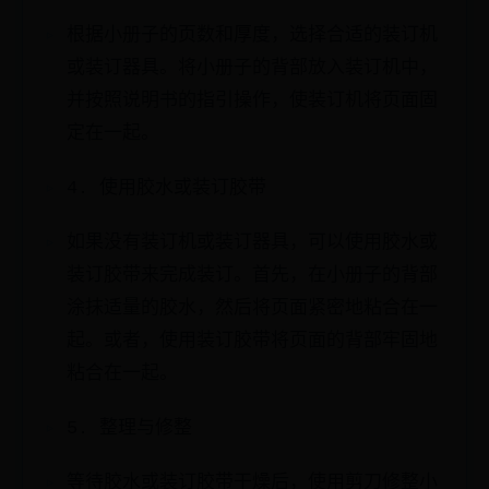
根据小册子的页数和厚度，选择合适的装订机
或装订器具。将小册子的背部放入装订机中，
并按照说明书的指引操作，使装订机将页面固
定在一起。
4. 使用胶水或装订胶带
如果没有装订机或装订器具，可以使用胶水或
装订胶带来完成装订。首先，在小册子的背部
涂抹适量的胶水，然后将页面紧密地粘合在一
起。或者，使用装订胶带将页面的背部牢固地
粘合在一起。
5. 整理与修整
等待胶水或装订胶带干燥后，使用剪刀修整小