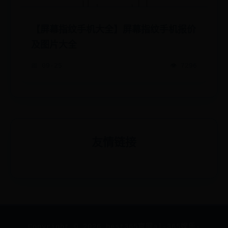
【屏幕指纹手机大全】屏幕指纹手机报价
及图片大全
📅 09-25
👁️ 7296
友情链接
Copyright ©
2026
best365官网al-365娱乐-