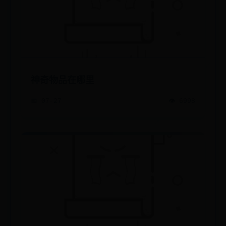
神奇物品在哪里
📅 07-27
👁️ 6998