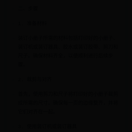
二、步骤
1. 准备材料
装订小册子所需的材料包括打印好的小册子、
装订机或装订器具、胶水或装订胶带、剪刀和
尺子。确保材料齐全，以便顺利进行后续步
骤。
2. 裁剪与对齐
首先，使用剪刀和尺子将打印好的小册子裁剪
成所需的尺寸。确保每一页的边缘整齐，并将
它们对齐在一起。
3. 使用装订机或装订器具