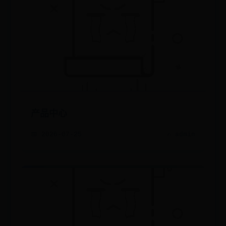
产品中心
📅 2026-07-25
✍️ admin