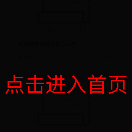
科目四考试究竟该怎么考
📅 2026-07-27
✍️ admin
点击进入首页