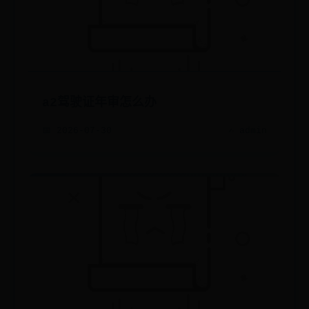
a2驾驶证年审怎么办
📅 2026-07-30
✍️ admin