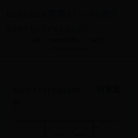
best365官网al-365娱乐-
sportstream365
首页
BEST365官网AL
365娱乐
SPORTSTREAM365
sportstream365 · 创意集
合