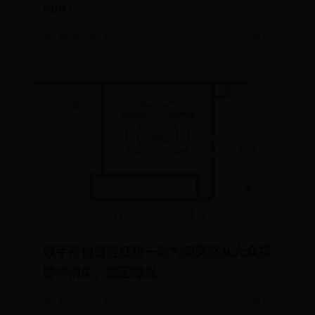
Now!
📅 2026-07-23
✍️ admin
歌手孙悦曾经红极一时为何突然从大众视
野中消失，原因曝光
📅 2026-07-23
✍️ admin