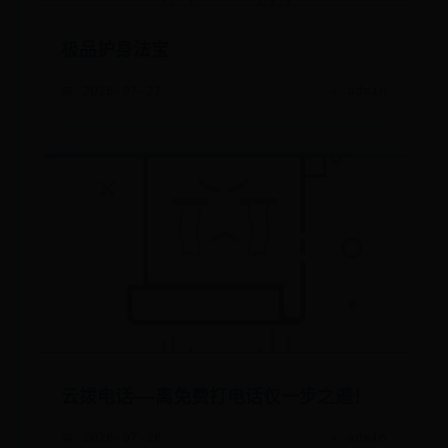
极品护身法宝
📅 2026-07-27
✍️ admin
云拨电话——离免费打电话仅一步之遥！
📅 2026-07-26
✍️ admin