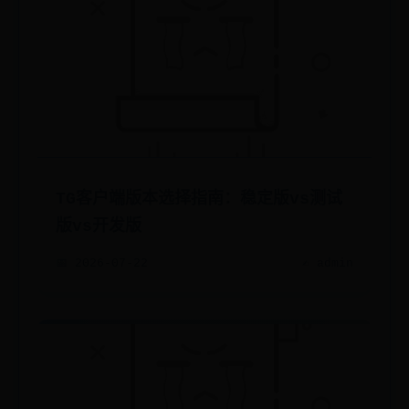
TG客户端版本选择指南：稳定版vs测试
版vs开发版
📅 2026-07-22
✍️ admin