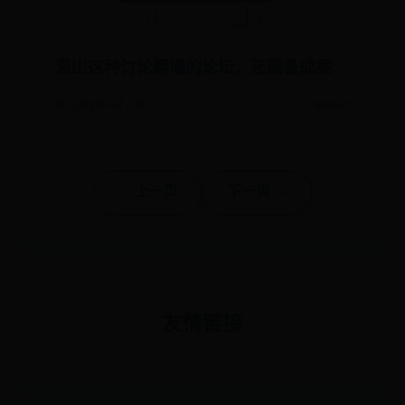
恩山这种讨论翻墙的论坛，还能备成案
📅 2026-07-20
✍️ admin
← 上一页
下一页 →
友情链接