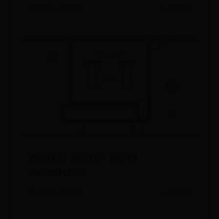
📅 2026-07-30
✍️ admin
Monster Hunter World
Chronicles
📅 2026-07-29
✍️ admin