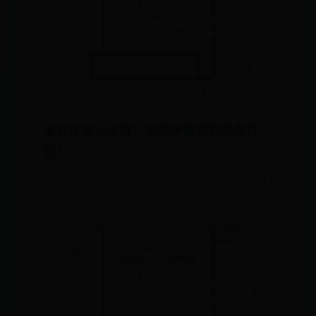
借贷宝怎么借钱？借款申请流程是怎样
的？
🎨 best365官网al
📅 01-13