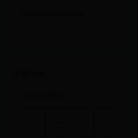
平板电脑怎样快速回到桌面
🎨 sportstream365
📅 11-21
创意分类
⟁ best365官网al