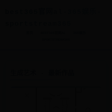
best365官网al-365娱乐-
sportstream365
首页
BEST365官网AL
365娱乐
SPORTSTREAM365
生成艺术 · 最新作品