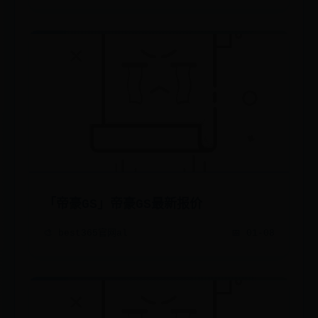
「帝豪GS」帝豪GS最新报价
🎨 best365官网al
📅 01-08