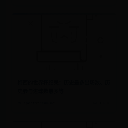
梅西的世界杯纪录：历史最多出场数、历
史参与进球数最多等
🎨 sportstream365
📅 10-18