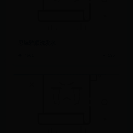
思埠雅顺洗发水
👁️ 4561
❤️ 135