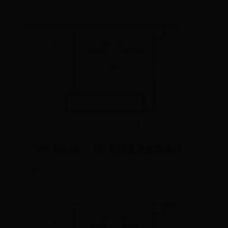
"炿"怎么读、"炿"的部首及意思解释
👁️ 7207
❤️ 573