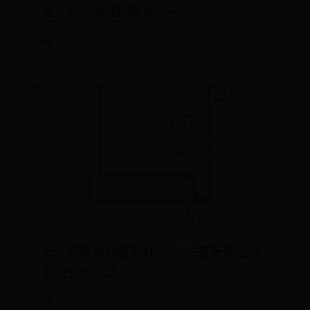
整，网厅办理指南来啦～
👁️ 9746
❤️ 70
计划管理软件哪款好？2025最新选型指
南及价格对比
👁️ 4471
❤️ 510