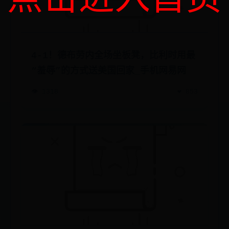
点击进入首页
4-1！德布劳内全场坐板凳，比利时用最
“羞辱”的方式送美国回家_手机网易网
👁️ 1318
❤️ 853