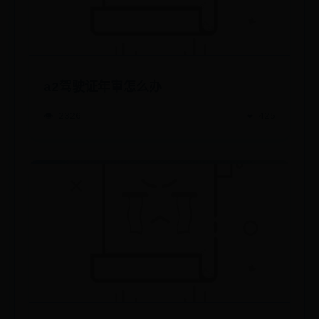
a2驾驶证年审怎么办
👁️ 2326
❤️ 425