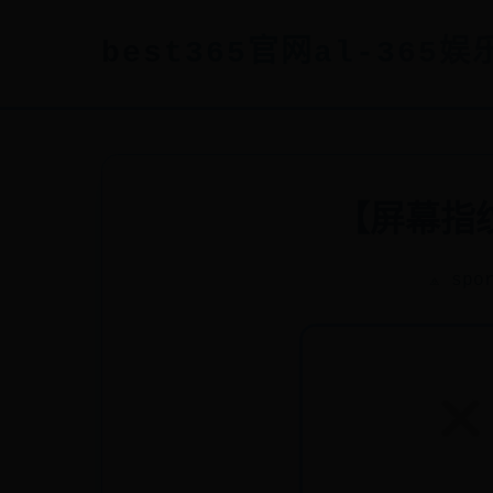
best365官网al-365娱乐
【屏幕指
⟁ spo