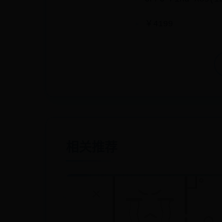
￥4199
相关推荐