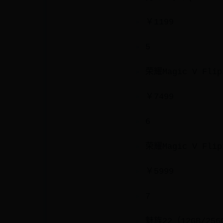
￥1199
5
荣耀Magic V Fli
￥7499
6
荣耀Magic V Flip
￥5999
7
魅族22（12GB/256