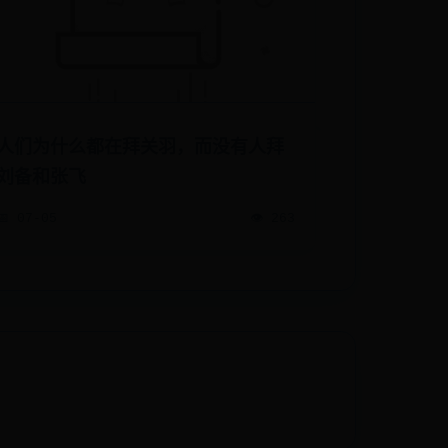
人们为什么都在拜关羽，而没有人拜
刘备和张飞
📅 07-05
👁️ 263