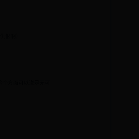
拉仇恨啊）
这个方面可以说是无可