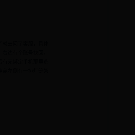
了就去问了客服，具体
）右边有个账号找回，
后有无绑定手机那里选
神龛左侧有一排灯笼架