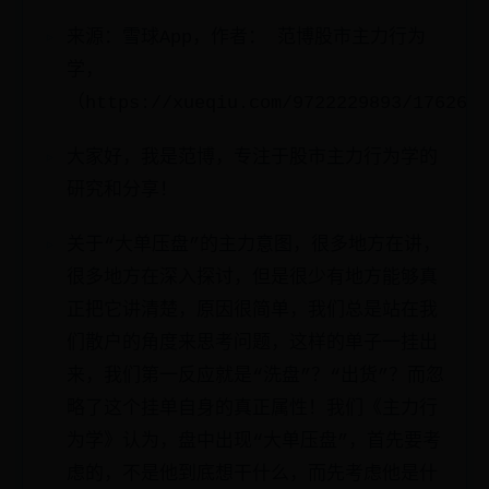
来源：雪球App，作者： 范博股市主力行为
学，
（https://xueqiu.com/9722229893/176265
大家好，我是范博，专注于股市主力行为学的
研究和分享！
关于“大单压盘”的主力意图，很多地方在讲，
很多地方在深入探讨，但是很少有地方能够真
正把它讲清楚，原因很简单，我们总是站在我
们散户的角度来思考问题，这样的单子一挂出
来，我们第一反应就是“洗盘”？“出货”？而忽
略了这个挂单自身的真正属性！我们《主力行
为学》认为，盘中出现“大单压盘”，首先要考
虑的，不是他到底想干什么，而先考虑他是什