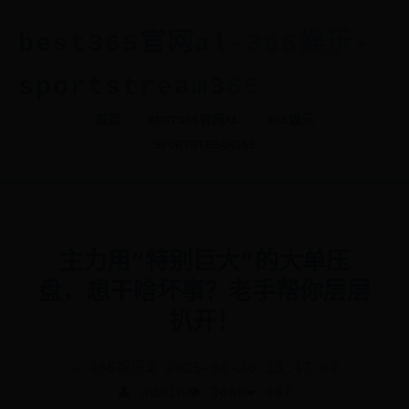
best365官网al-365娱乐-
sportstream365
首页
BEST365官网AL
365娱乐
SPORTSTREAM365
主力用“特别巨大”的大单压
盘，想干啥坏事？老手帮你层层
扒开！
⟁ 365娱乐
⏳ 2025-06-30 13:47:02
👤 admin
👁️ 3668
❤️ 447