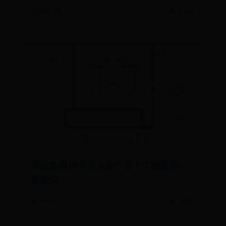
📅 06-30
👁️ 4126
现在急需10万怎么办？这十个额度高、
放款快
📅 06-29
👁️ 5292