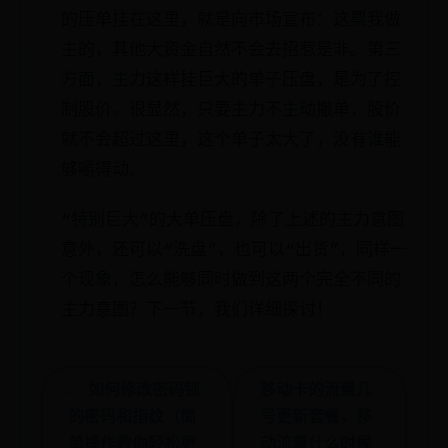
的压单挂在这里，就是向市场宣布：这票我做
主的，其他大资金自然不会去招惹是非。第三
方面，主力这样挂巨大的单子压盘，是为了控
制股价。很显然，只要主力不主动撤单，股价
就不会超过这里，这个单子太大了，没有谁能
够嚼得动。
“特别巨大”的大单压盘，除了上述的主力意图
意外，还可以“洗盘”，也可以“出货”，同样一
个现象，怎么能够同时做到这两个完全不同的
主力意图？下一节，我们详细探讨！
← 如何修改密码锁
移动卡的流量几
的密码和指纹（简
号更新套餐，移
单操作教你轻松更
动流量什么时候