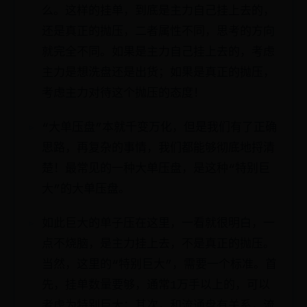
么。这样的挂单，到底是主力自己挂上去的，
还是真正的抛压，二者属性不同，思考的方向
就完全不同。如果是主力自己挂上去的，考虑
主力是想洗盘还是出货；如果是真正的抛压，
考虑主力对待这个抛压的态度！
“大单压盘”本就千变万化，但是我们有了正确
思路，再复杂的事情，我们都能够彻底地捋清
楚！最常见的一种大单压盘，是这种“特别巨
大”的大单压盘。
如此巨大的单子压在这里，一看就很明白，一
点不烧脑，是主力挂上去，不是真正的抛压。
当然，这里的“特别巨大”，需要一个标准。首
先，挂单数量要够，通常1万手以上的，可以
考虑为特别巨大；其次，和流通盘有关系，流