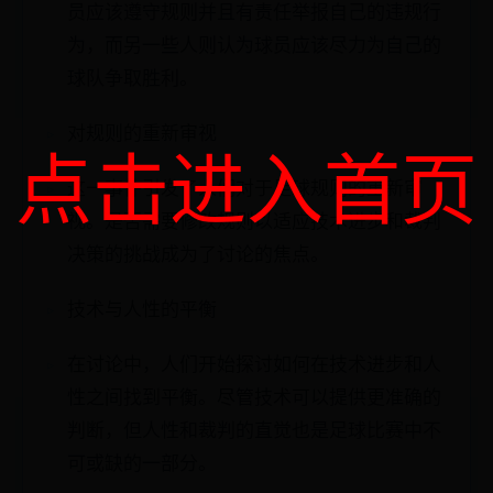
员应该遵守规则并且有责任举报自己的违规行
为，而另一些人则认为球员应该尽力为自己的
球队争取胜利。
对规则的重新审视
点击进入首页
这一事件引发了人们对于足球规则的重新审
视。是否需要修改规则以适应技术进步和裁判
决策的挑战成为了讨论的焦点。
技术与人性的平衡
在讨论中，人们开始探讨如何在技术进步和人
性之间找到平衡。尽管技术可以提供更准确的
判断，但人性和裁判的直觉也是足球比赛中不
可或缺的一部分。