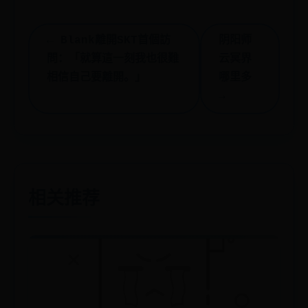
← Blank離開SKT首個訪
阴阳师
問：「就算這一刻我也很難
云冥界
相信自己要離開。」
哪里多
→
相关推荐