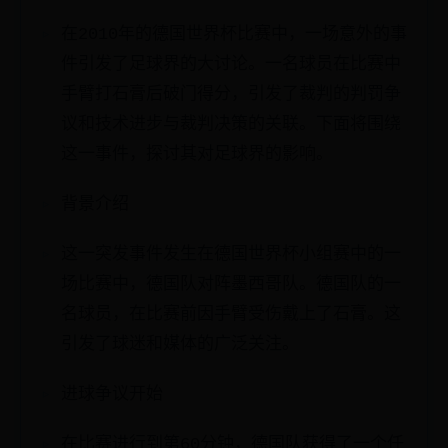
在2010年的德国世界杯比赛中，一场意外的事
件引发了足球界的大讨论。一名球员在比赛中
手臂打石膏后破门得分，引发了裁判的判罚争
议和技术进步与裁判决策的关联。下面将围绕
这一事件，探讨其对足球界的影响。
背景介绍
这一突发事件发生在德国世界杯小组赛中的一
场比赛中，德国队对阵墨西哥队。德国队的一
名球员，在比赛前因手臂受伤戴上了石膏。这
引发了球迷和媒体的广泛关注。
进球争议开始
在比赛进行到第60分钟，德国队获得了一个任