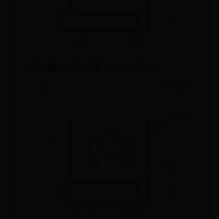
什么是文本转语音（TTS）技术？
📅 08-18
👁️ 4084