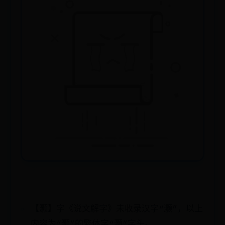
【灏】字《说文解字》未收录汉字“灏”，以上
内容为“灏”的繁体字“灝”字头。