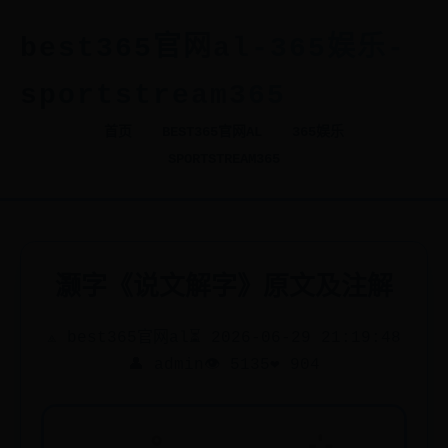
best365官网al-365娱乐-
sportstream365
首页
BEST365官网AL
365娱乐
SPORTSTREAM365
灏字《说文解字》原文及注解
⟁ best365官网al
⏳ 2026-06-29 21:19:48
👤 admin
👁️ 5135
❤️ 904