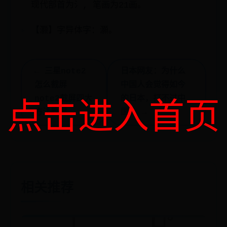
现代部首为氵, 笔画为21画。
【灏】字异体字：灝。
← 三星note2
日本网友：为什么
怎么截屏
中国人会觉得如今
note2截屏四大
的日本，打不过中
点击进入首页
方法教程
国？ →
相关推荐