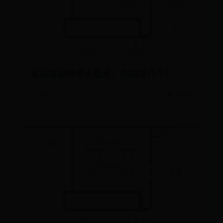
足坛球星绰号大盘点，你知道几个？
📅 08-13
👁️ 6345