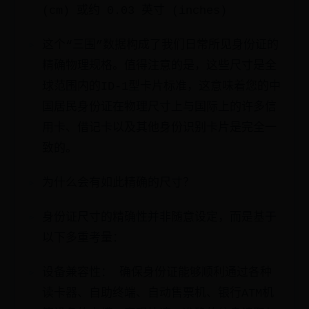
(cm) 或约 0.03 英寸 (inches)
这个“三围”数据构成了我们日常所见身份证的
精确物理规格。值得注意的是，这些尺寸是全
球范围内的ID-1型卡片标准，这意味着您的中
国居民身份证在物理尺寸上与国际上的许多信
用卡、借记卡以及其他身份识别卡片是完全一
致的。
为什么会有如此精确的尺寸？
身份证尺寸的精确性并非随意设定，而是基于
以下多重考量：
设备兼容性： 确保身份证能够顺利通过各种
读卡器、自助终端、自动售票机、银行ATM机