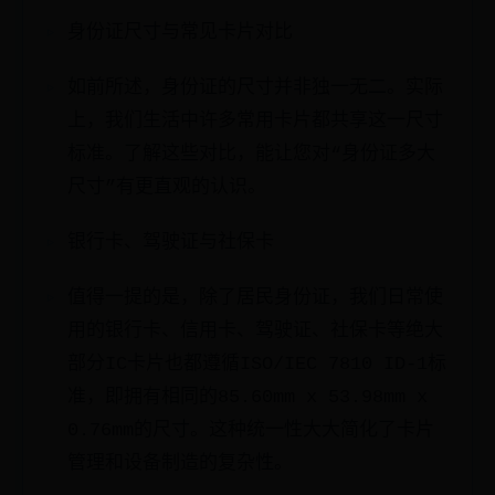
身份证尺寸与常见卡片对比
如前所述，身份证的尺寸并非独一无二。实际
上，我们生活中许多常用卡片都共享这一尺寸
标准。了解这些对比，能让您对“身份证多大
尺寸”有更直观的认识。
银行卡、驾驶证与社保卡
值得一提的是，除了居民身份证，我们日常使
用的银行卡、信用卡、驾驶证、社保卡等绝大
部分IC卡片也都遵循ISO/IEC 7810 ID-1标
准，即拥有相同的85.60mm x 53.98mm x
0.76mm的尺寸。这种统一性大大简化了卡片
管理和设备制造的复杂性。