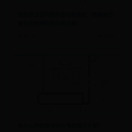
如何修改密码锁的密码和指纹（简单操作
教你轻松更换密码锁设置）
📅 06-30
👁️ 4126
为什么钟睒睒对低价电商表示不满？