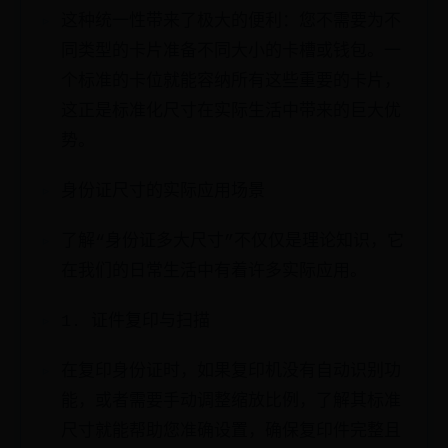
这种统一性带来了极大的便利：您不需要为不
同类型的卡片准备不同大小的卡槽或钱包。一
个标准的卡位就能容纳所有这些重要的卡片，
这正是标准化尺寸在实际生活中带来的巨大优
势。
身份证尺寸的实际应用场景
了解“身份证多大尺寸”不仅仅是理论知识，它
在我们的日常生活中有着许多实际应用。
1. 证件复印与扫描
在复印身份证时，如果复印机没有自动识别功
能，或者需要手动调整缩放比例，了解其标准
尺寸就能帮助您准确设置，确保复印件完整且