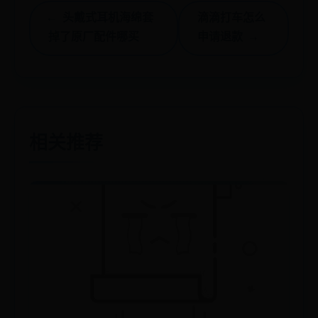
← 头戴式耳机海绵套
滴滴打车怎么
掉了原厂配件哪买
申请退款 →
相关推荐