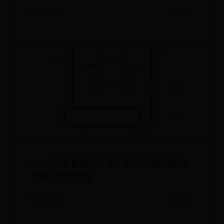
📅 09-02
👁️ 1621
2025年蛇喜歡吃什麼？解析蛇類的飲食
習慣及營養需求
📅 10-22
👁️ 6221