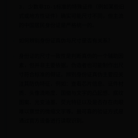
3. 少数非ID-1标准的特殊证件（例如某些旧
式或地方性证件）确实可能尺寸不同，但主流
的中国居民身份证是严格统一的。
如何辨别身份证真伪与尺寸是否有关系？
身份证的尺寸一致性是判断真伪的一个辅助因
素，但并非主要依据。伪造者也可能制作出尺
寸符合标准的假证。辨别身份证真伪主要应关
注其防伪特征，例如：查看芯片信息、证件材
质、头像清晰度、国徽与文字的凸起感、底纹
图案、光变油墨、荧光特征以及是否存在肉眼
难以察觉的微缩文字等。最可靠的验证方式是
通过官方设备进行读取识别。