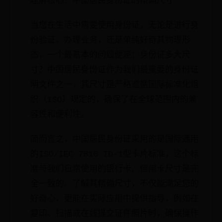
理解核心：中国居民身份证的精确尺寸
当您在生活中需要使用身份证，无论是进行身
份验证、办理业务，还是单纯好奇其物理形
态，一个最基本的问题便是：身份证多大尺
寸？中国居民身份证作为我们最重要的身份证
明文件之一，其尺寸是严格遵循国际标准化组
织（ISO）规定的，确保了在全球范围内的兼
容性和便利性。
简而言之，中国居民身份证采用的是国际通用
的ISO/IEC 7810 ID-1型卡片标准，这个标
准与我们日常使用的银行卡、信用卡尺寸是完
全一致的。了解其精确尺寸，不仅能满足您的
好奇心，更能在实际应用中提供指导，例如在
复印、扫描或在线提交证件照片时，确保操作