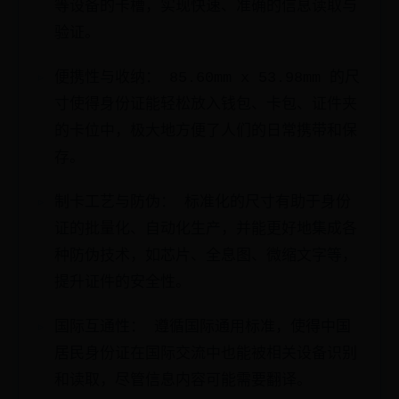
等设备的卡槽，实现快速、准确的信息读取与
验证。
便携性与收纳： 85.60mm x 53.98mm 的尺
寸使得身份证能轻松放入钱包、卡包、证件夹
的卡位中，极大地方便了人们的日常携带和保
存。
制卡工艺与防伪： 标准化的尺寸有助于身份
证的批量化、自动化生产，并能更好地集成各
种防伪技术，如芯片、全息图、微缩文字等，
提升证件的安全性。
国际互通性： 遵循国际通用标准，使得中国
居民身份证在国际交流中也能被相关设备识别
和读取，尽管信息内容可能需要翻译。