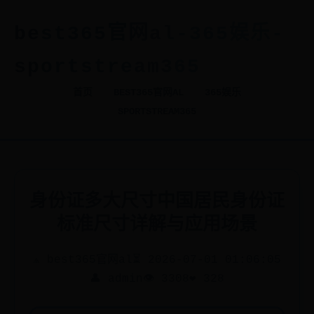
best365官网al-365娱乐-
sportstream365
首页
BEST365官网AL
365娱乐
SPORTSTREAM365
身份证多大尺寸中国居民身份证
标准尺寸详解与应用场景
⟁ best365官网al
⏳ 2026-07-01 01:06:05
👤 admin
👁️ 3308
❤️ 328