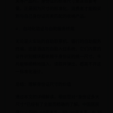
夹等产品时，身份证的标准尺寸是其首要考
量。正是因为尺寸的标准化，消费者才能购买
到与自己身份证完美匹配的收纳产品。
4. 自动化验证与自助服务终端
无论是火车站的自助取票机、银行的自助服务
终端，还是酒店的自助入住系统，它们内置的
证件识别模块都依赖于身份证的统一尺寸。卡
片能够顺畅地插入、读取并弹出，都离不开这
一标准化设计。
总结：理解身份证尺寸的价值
通过本文的详细解读，相信您对“身份证多大
尺寸”已经有了全面而精确的了解。中国居民
身份证的85.60毫米长、53.98毫米宽、0.76