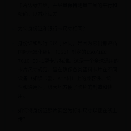
卡片边缘开始，并尽量保持测量工具的平行和
精确，以减小误差。
为何身份证和银行卡尺寸相同？
身份证和银行卡尺寸相同，是因为它们都遵循
国际标准化组织（ISO）制定的ISO/IEC
7810 ID-1型卡片标准。这是一个全球通用的
卡片尺寸规范，旨在确保各类塑料卡片在不同
设备（如读卡器、ATM机）上的兼容性、统一
性和通用性，极大地方便了卡片的制造和使
用。
如何将身份证照片调整为标准尺寸以便在线上
传？