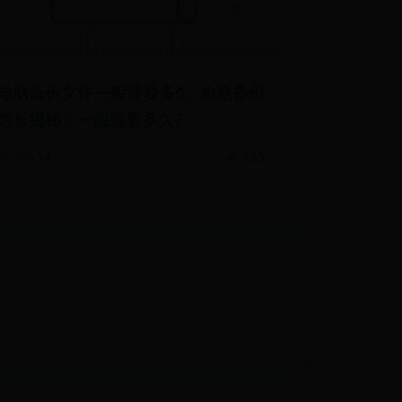
电脑备份文件一般需要多久 电脑备份
时长揭秘：一般需要多久？
📅 09-14
👁️ 163