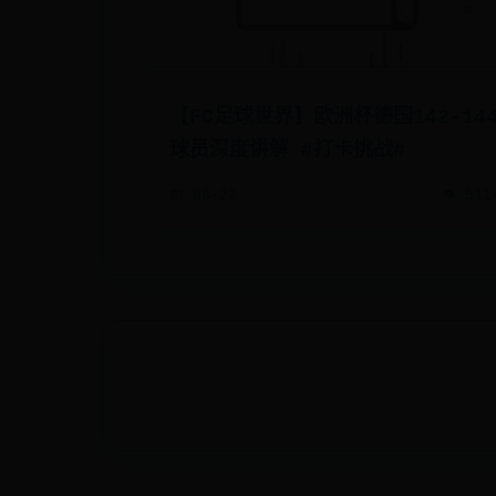
【FC足球世界】欧洲杯德国142-14
球员深度讲解 #打卡挑战#
📅 08-22
👁️ 511