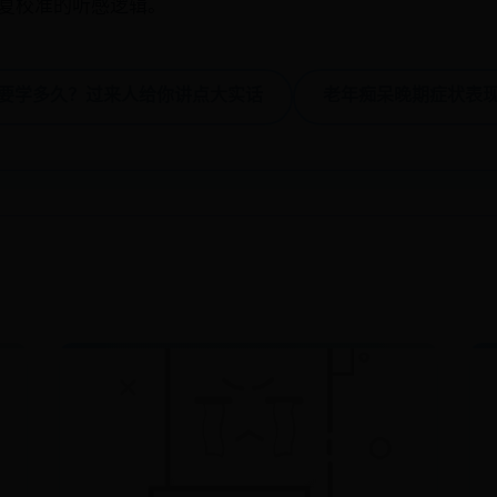
复校准的听感逻辑。
师要学多久？过来人给你讲点大实话
老年痴呆晚期症状表现