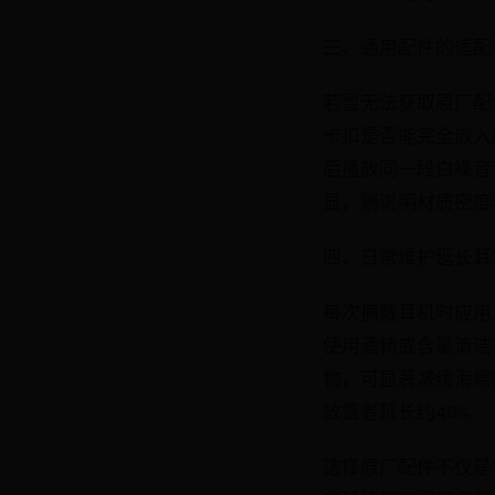
三、通用配件的适配
若暂无法获取原厂配
卡扣是否能完全嵌入
后播放同一段白噪音
显，则说明材质密度
四、日常维护延长耳
每次摘戴耳机时应用
使用酒精或含氯清洁
物，可显著减缓海绵
放置者延长约40%。
选择原厂配件不仅是