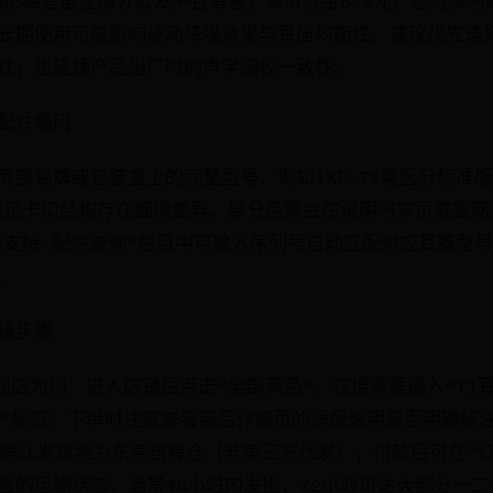
m圆形棉套虽在部分批发平台有售，单价低至0.9元，但材质
长期使用可能影响被动降噪效果与耳压均衡性。建议优先选
性，也延续产品出厂时的声学调校一致性。
配件编码
底部铭牌或包装盒上的完整型号，例如iKF-T1需区分标准版
但固定卡扣结构存在细微差异。部分品牌会在说明书末页或官
服务支持—配件查询”栏目中可输入序列号自动匹配对应耳罩型
。
操步骤
舰店为例：进入店铺后点击“全部商品”，在搜索框输入“T1
营”标签；下单时注意查看商品详情页的适配说明是否明确标注“
，并确认发货地为东莞自有仓（非第三方代发）；付款后可在“
盒的运输状态，通常48小时内发出，72小时可达大部分一二