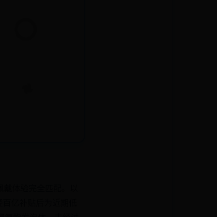
佩戴体验完全匹配。以
，经百亿补贴后为近期低