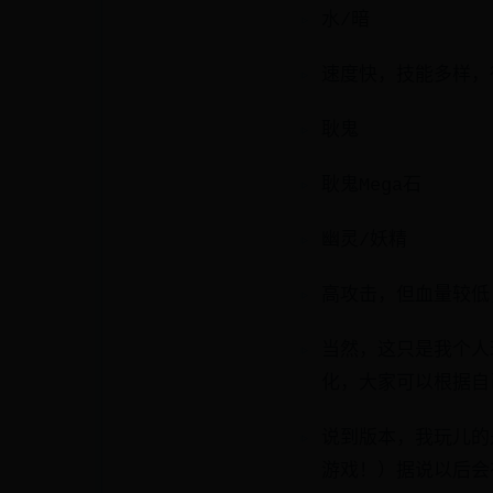
水/暗
速度快，技能多样，
耿鬼
耿鬼Mega石
幽灵/妖精
高攻击，但血量较低
当然，这只是我个人
化，大家可以根据自
说到版本，我玩儿的
游戏！）据说以后会