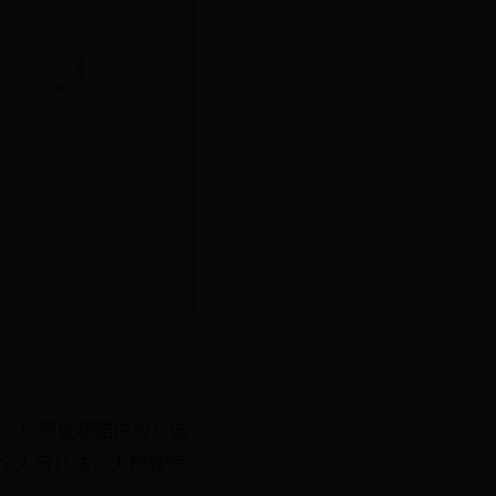
化”！感觉超酷炫的！这
属个人玩儿法，大神轻喷