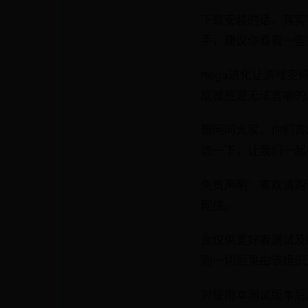
下载安装的话，其实
手，建议你看看一些
Mega进化让游戏
成就感是无法言喻的
想问问大家，你们喜
流一下，让我们一起
免责声明：喜欢请购
网络。
此仅供爱好者测试及
则一切后果由该组织
对使用本测试版本后