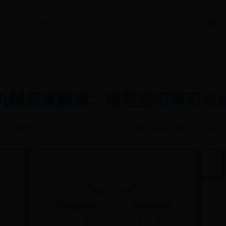
-sportstream365
首页
化机制深度解读：哪些宝可梦可以m
 365娱乐
⏳ 2025-06-27 20:45:16
👤 admin
👁️ 8239
❤️ 