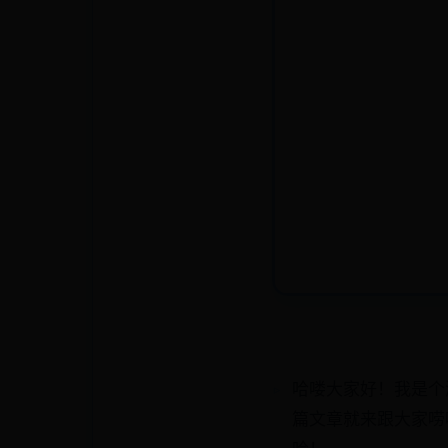
哈喽大家好！我是个
篇文章就来跟大家唠