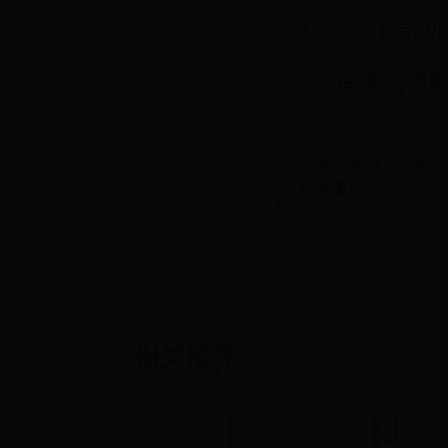
请自觉于下载后24
本站内容侵犯了原著
← 返利网是如何返
作步骤？
相关推荐