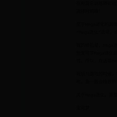
在和其它训练师对战
选择时机哦！
至于Mega进化的
“Mega进化”选项
我的经验是，Meg
些宝可梦Mega进
性。所以，在选择M
我玩儿游戏的时候，
啦。我一般会给我的
关于Mega进化，
宝可梦