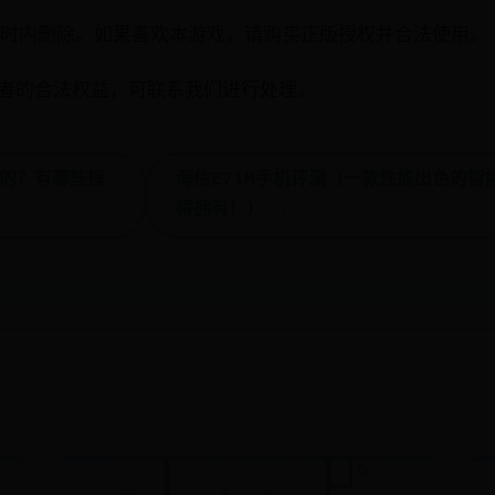
小时内删除。如果喜欢本游戏，请购买正版授权并合法使用。
者的合法权益，可联系我们进行处理。
利的？有哪些操
海信E71M手机评测（一款性能出色的智能
得拥有！） →