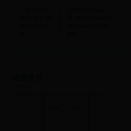
← 世界杯史上
计算机主机放电操
最严监管下 竞
作,如何给主板CMOS
彩为何仍创新
放电的3种方法图文
高？
教程 →
相关推荐