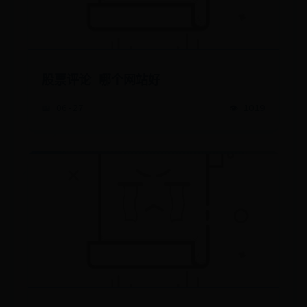
股票评论 哪个网站好
📅 06-27
👁️ 1019