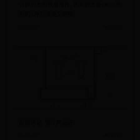
计算机主机放电操作,如何给主板CMOS放
电的3种方法图文教程
📅 06-27
👁️ 3255
股票评论 哪个网站好
📅 06-27
👁️ 1019