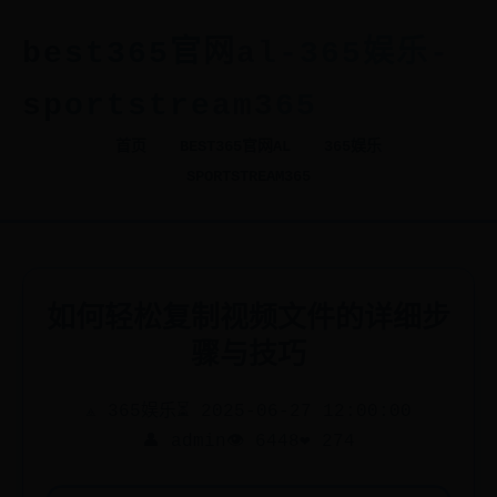
best365官网al-365娱乐-
sportstream365
首页
BEST365官网AL
365娱乐
SPORTSTREAM365
如何轻松复制视频文件的详细步
骤与技巧
⟁ 365娱乐
⏳ 2025-06-27 12:00:00
👤 admin
👁️ 6448
❤️ 274