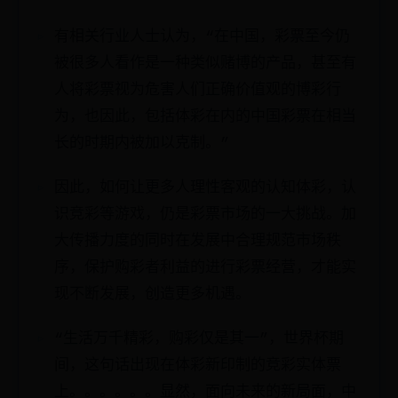
有相关行业人士认为，“在中国，彩票至今仍
被很多人看作是一种类似赌博的产品，甚至有
人将彩票视为危害人们正确价值观的博彩行
为，也因此，包括体彩在内的中国彩票在相当
长的时期内被加以克制。”
因此，如何让更多人理性客观的认知体彩，认
识竞彩等游戏，仍是彩票市场的一大挑战。加
大传播力度的同时在发展中合理规范市场秩
序，保护购彩者利益的进行彩票经营，才能实
现不断发展，创造更多机遇。
“生活万千精彩，购彩仅是其一”，世界杯期
间，这句话出现在体彩新印制的竞彩实体票
上。。。。。。显然，面向未来的新局面，中