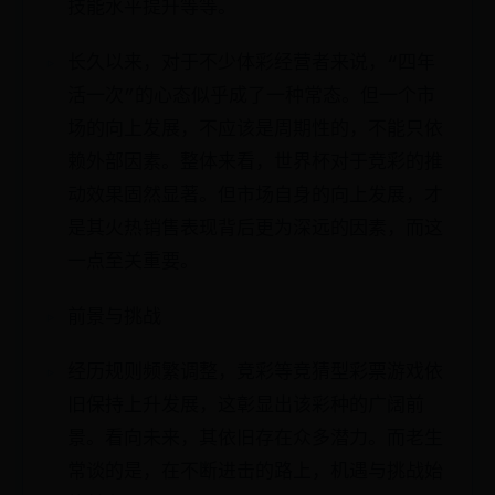
技能水平提升等等。
长久以来，对于不少体彩经营者来说，“四年
活一次”的心态似乎成了一种常态。但一个市
场的向上发展，不应该是周期性的，不能只依
赖外部因素。整体来看，世界杯对于竞彩的推
动效果固然显著。但市场自身的向上发展，才
是其火热销售表现背后更为深远的因素，而这
一点至关重要。
前景与挑战
经历规则频繁调整，竞彩等竞猜型彩票游戏依
旧保持上升发展，这彰显出该彩种的广阔前
景。看向未来，其依旧存在众多潜力。而老生
常谈的是，在不断进击的路上，机遇与挑战始