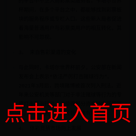
的平台中不乏入局彩票类服务者。卡塔尔世界
杯期间，在多个平台之中，都能够找到彩票板
块的服务程序或专栏入口。这些新入局者促进
着海量普通用户与彩票类用户的相互转化，其
影响不可忽视。
3。 来自售彩渠道的变化
与此同时，卡塔尔世界杯前夕，公安部在新闻
发布会上表示“依法严厉打击赌球行为”。
2021年3月后，跨境赌博被首次列入刑法。近
年来公安机关等部门对于非法赌球等行为的专
项打击整治行动，也使得部分资金转向正规渠
点击进入首页
道，彩票销售渠道的经营环境有所变化。
4。 体彩竞猜市场向上发展