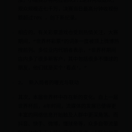
涨，小组赛沙特阿拉伯队2∶1逆转阿根廷队，
观众规模近七千万，决赛当日最高分钟收视份
额超过70% ，创下新纪录。
相应的，有关彩票游戏也受到热情关注，大赛
期间，“世界杯彩票”的词条一度被顶上微博热
搜前列。多位业内代销者表示，“世界杯期间
店内多了很多新客户，其中包括很多不懂球的
朋友，他们就是买个‘看点’。”
2。 新入局者的曝光与联动
其次，本届世界杯中存在新的变化。自上一届
世界杯后，4年时间，流媒体的发展已使得更
丰富的网络信息开始触及人群中更深角落。而
抖音、快手、微博，懂球帝等，众多自带流量