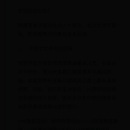
市场因何火热？
根据笔者调查及业内人士意见，本次世界杯期
间，影响销售的因素包含多层面：
1。 卡塔尔世界杯的特殊
世界杯会为体彩市场带来海量关注度，本届也
并不例外。而与大多数往届赛事并不相同的
是，本届世界杯在吸引国内关注度上具有诸多
优势。例如，由于在亚洲举办，比赛时间安排
对于国内较为友好，更利于世界杯期间体育及
体彩竞猜游戏曝光度的提升。
CMS数据显示，世界杯带动CCTV-5收视数据暴