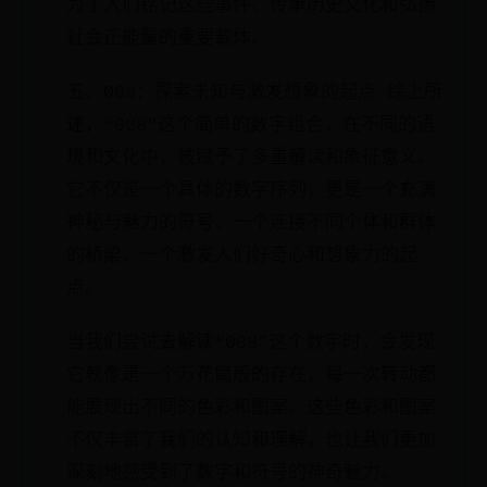
为了人们铭记这些事件、传承历史文化和弘扬
社会正能量的重要载体。
五、008：探索未知与激发想象的起点 综上所
述，“008”这个简单的数字组合，在不同的语
境和文化中，被赋予了多重解读和象征意义。
它不仅是一个具体的数字序列，更是一个充满
神秘与魅力的符号、一个连接不同个体和群体
的桥梁、一个激发人们好奇心和想象力的起
点。
当我们尝试去解读“008”这个数字时，会发现
它就像是一个万花筒般的存在，每一次转动都
能展现出不同的色彩和图案。这些色彩和图案
不仅丰富了我们的认知和理解，也让我们更加
深刻地感受到了数字和符号的神奇魅力。