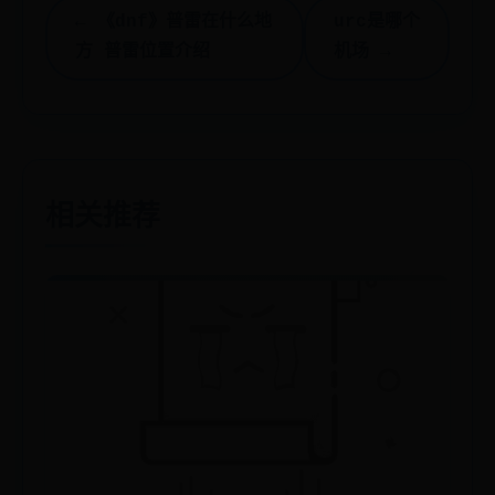
← 《dnf》普雷在什么地
urc是哪个
方 普雷位置介绍
机场 →
相关推荐