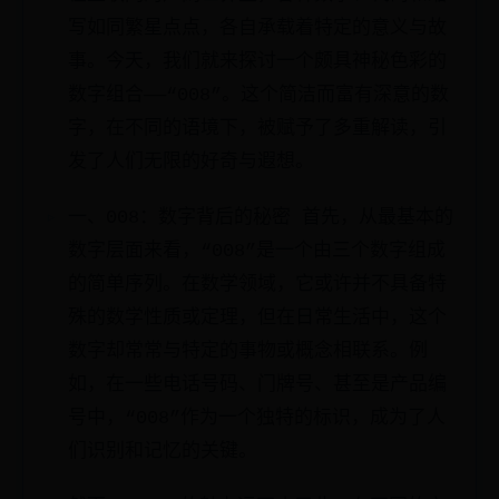
写如同繁星点点，各自承载着特定的意义与故
事。今天，我们就来探讨一个颇具神秘色彩的
数字组合——“008”。这个简洁而富有深意的数
字，在不同的语境下，被赋予了多重解读，引
发了人们无限的好奇与遐想。
一、008：数字背后的秘密 首先，从最基本的
数字层面来看，“008”是一个由三个数字组成
的简单序列。在数学领域，它或许并不具备特
殊的数学性质或定理，但在日常生活中，这个
数字却常常与特定的事物或概念相联系。例
如，在一些电话号码、门牌号、甚至是产品编
号中，“008”作为一个独特的标识，成为了人
们识别和记忆的关键。