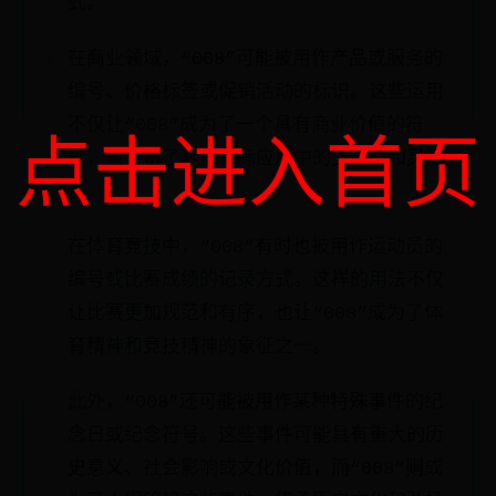
式。
在商业领域，“008”可能被用作产品或服务的
编号、价格标签或促销活动的标识。这些运用
不仅让“008”成为了一个具有商业价值的符
点击进入首页
号，也丰富了其在实际应用中的多样性和灵活
性。
在体育竞技中，“008”有时也被用作运动员的
编号或比赛成绩的记录方式。这样的用法不仅
让比赛更加规范和有序，也让“008”成为了体
育精神和竞技精神的象征之一。
此外，“008”还可能被用作某种特殊事件的纪
念日或纪念符号。这些事件可能具有重大的历
史意义、社会影响或文化价值，而“008”则成