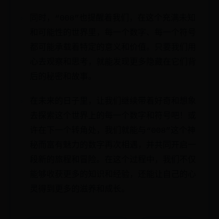
同时，“008”也提醒着我们，在这个充满未知
和可能性的世界里，每一个数字、每一个符号
都可能承载着特定的意义和价值。只要我们用
心去观察和思考，就能发现更多隐藏在它们背
后的秘密和故事。
在未来的日子里，让我们继续带着好奇和想象
去探索这个世界上的每一个数字和符号吧！或
许在下一个转角处，我们就能与“008”这个神
秘而富有魅力的数字再次相遇，并共同开启一
段新的旅程和冒险。在这个过程中，我们不仅
能够收获更多的知识和经验，还能让自己的心
灵得到更多的滋养和成长。