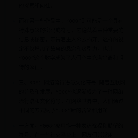
的探索和向往。
而在另一些作品中，“008”则可能是一个具有
特殊意义的密码或符号，它隐藏着某种重要的
信息或秘密，等待着主人公去揭开。这样的设
定不仅增加了故事的悬念和吸引力，也让
“008”这个数字成为了人们心中充满好奇和期
待的象征。
三、008：网络流行语与文化符号 随着互联网
的普及和发展，“008”也逐渐成为了一种网络
流行语和文化符号。在网络世界中，人们通过
不同的方式赋予“008”新的含义和用途。
一方面，“008”被用作一种表达祝福和期望的
符号。在一些社交平台上，网友们常常用