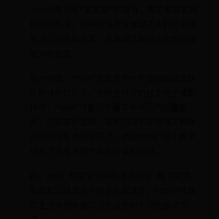
“008”来代表“发发发”的谐音，寓意着财富和
好运的到来。这种用法不仅体现了人们对美好
生活的向往和追求，也展现了网络文化的独特
魅力和创意。
另一方面，“008”也被用作一种身份标识或特
定群体的代名词。在一些特定的社交圈子或群
体中，“008”可能代表着某种共同的兴趣爱
好、信仰或价值观。这种用法不仅增强了群体
内部的凝聚力和认同感，也让“008”这个数字
成为了连接不同个体的桥梁和纽带。
四、008：现实生活中的多元解读 除了文学、
影视和网络文化中的多元解读外，“008”在现
实生活中也有着广泛的运用和不同的解读方