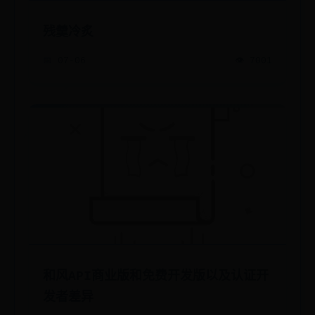
残羹冷炙
📅 07-06
👁️ 7001
和风API商业版和免费开发版以及认证开
发者差异