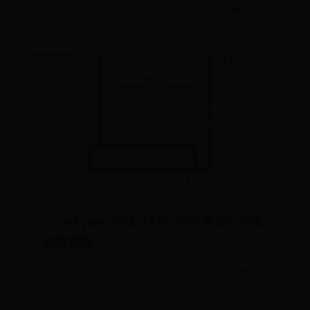
📅 07-08
👁️ 9807
TrueType 字体（TTF/OTF格式）字库
安装教程
📅 07-02
👁️ 338