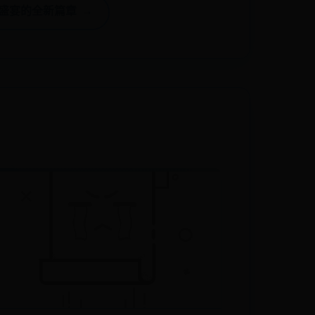
盛宴的全新篇章 →