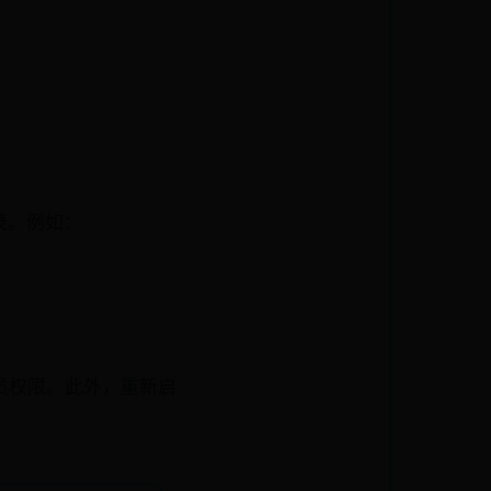
录。例如：
员权限。此外，重新启