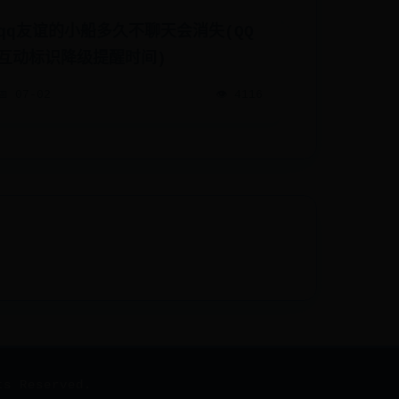
qq友谊的小船多久不聊天会消失(QQ
互动标识降级提醒时间)
📅 07-02
👁️ 4116
s Reserved.