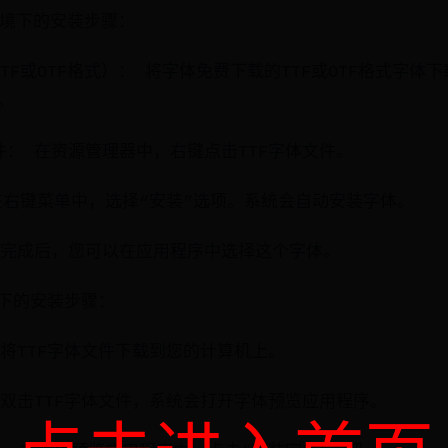
统环境下的安装步骤：
TF或OTF格式）： 将字体免费下载的TTF或OTF格式字体
。
件： 在资源管理器中，右键点击TTF字体文件。
 在右键菜单中，选择“安装”选项。系统会自动安装字体。
装完成后，您可以在应用程序中选择这个字体。
境下的安装步骤：
 将TTF字体文件下载到您的计算机上。
 双击TTF字体文件，系统会打开字体预览应用程序。