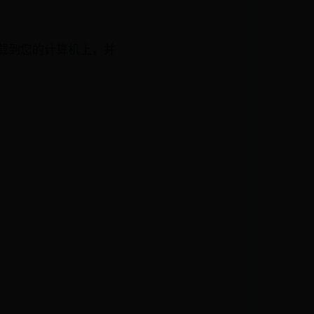
下载到您的计算机上，并