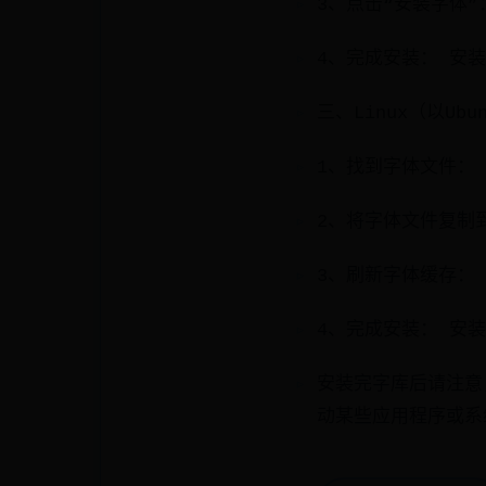
3、点击“安装字体
4、完成安装： 安
三、Linux（以U
1、找到字体文件：
2、将字体文件复制
3、刷新字体缓存：
4、完成安装： 安
安装完字库后请注意
动某些应用程序或系