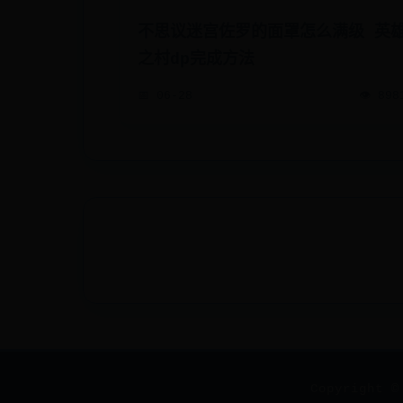
不思议迷宫佐罗的面罩怎么满级 英
之村dp完成方法
📅 06-28
👁️ 898
Copyright 