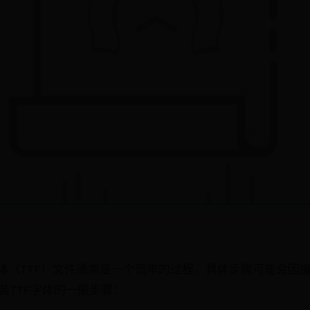
e 字体（TTF）文件通常是一个简单的过程，具体步骤可能会
装TTF字体的一般步骤：