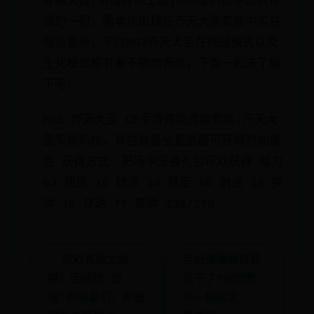
穿越火线(荒岛特训上线)MG3是机枪中比较普
通的一把，而本次出现在齐天大圣套装中实在
有些意外，不过MG3齐天大圣在挑战模式以及
生化模式都有着不错的表现，下面一起来了解
下吧！
MG3-齐天大圣 CF手游首款武器套装-齐天大
圣专属机枪，背包装备全套武器可获得附加属
性 获得方式：靶场中王者礼包可以获得 威力
63 便携 16 精准 34 稳定 66 射速 18 换
弹 16 穿透 77 载弹 135/270
← 假戏真做太敢
世纪佳缘网页登
拼！因拍戏‘堕
录不了?别慌教
落’的明星们，却被
你一招搞定 -