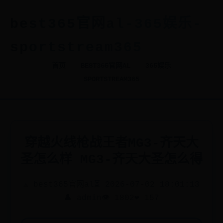
best365官网al-365娱乐-
sportstream365
首页
BEST365官网AL
365娱乐
SPORTSTREAM365
穿越火线枪战王者MG3-齐天大
圣怎么样 MG3-齐天大圣怎么得
⟁ best365官网al
⏳ 2026-07-02 18:01:13
👤 admin
👁️ 1802
❤️ 157