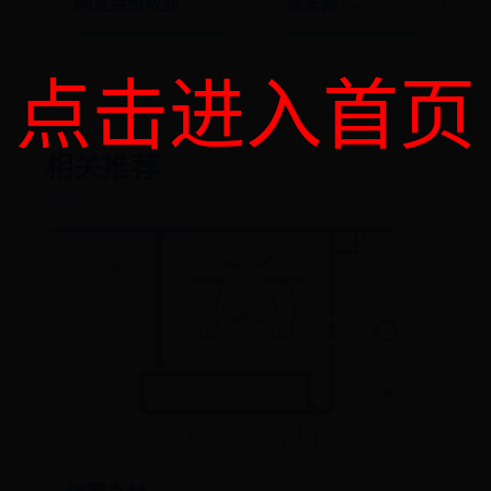
网友点赞敬业
易发网 →
点击进入首页
相关推荐