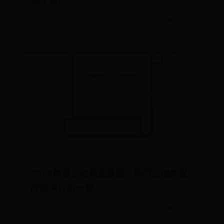
蜗牛装饰
📅 07-26
👁️ 4083
2025精選吉他教室推薦，熱門吉他課程
評價與介紹一覽
📅 06-29
👁️ 8953