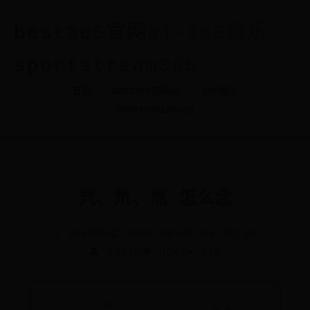
best365官网al-365娱乐-
sportstream365
首页
BEST365官网AL
365娱乐
SPORTSTREAM365
氕、氘、氚 怎么念
⟁ 365娱乐
⏳ 2025-09-05 06:39:34
👤 admin
👁️ 8040
❤️ 410