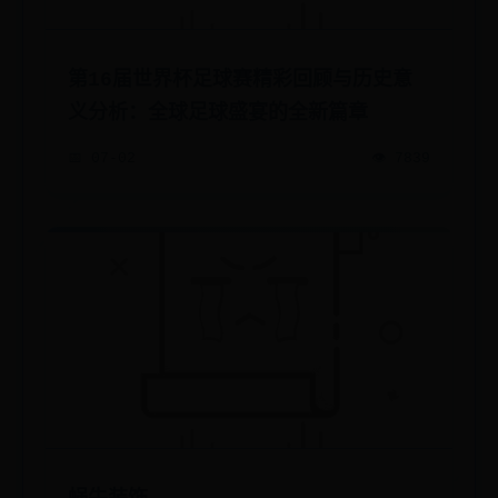
第16届世界杯足球赛精彩回顾与历史意
义分析：全球足球盛宴的全新篇章
📅 07-02
👁️ 7839