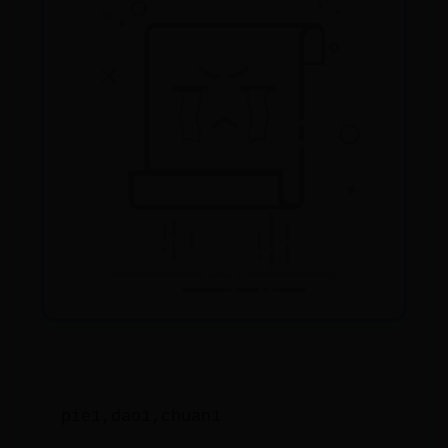
pie1,dao1,chuan1