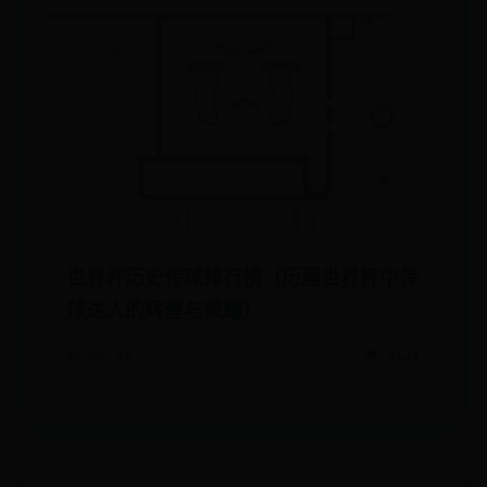
世界杯历史传球排行榜（历届世界杯中传
球达人的辉煌与荣耀）
📅 07-27
👁️ 3121