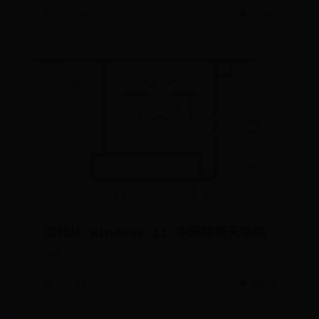
📅 01-30
👁️ 6780
如何从 Windows 11 中删除聊天功能
▷➡️
📅 08-21
👁️ 8832