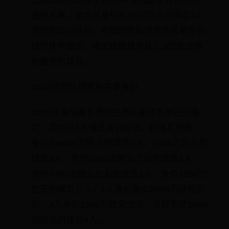
巴西国家队公布了2026年美加墨世界杯26人
最终名单，这份总身价9.09亿欧元的阵容34
岁的内马尔在列。根据巴西队世界杯名单身价
排行榜单显示，维尼修斯是全队1.5亿欧元身
价最高的球员。
2026巴西队世界杯名单身价
2026年美加墨世界杯巴西队最终名单已经确
定，其中只1名球员身价破亿，即维尼修斯。
身价为8000万欧元的球员1人、7000万欧元的
球员3人、身价5000万欧元之间的球员1人、
身价4000万欧元左右的球员2人，身价3000万
欧元的球员三人，1人身价身价2000万欧元左
右、4人身价1000万欧元之间，身价不足1000
万欧元的球员4人。