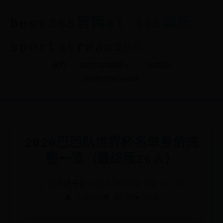
best365官网al-365娱乐-
sportstream365
首页
BEST365官网AL
365娱乐
SPORTSTREAM365
2026巴西队世界杯名单身价完
整一览（最终版26人）
⟁ 365娱乐
⏳ 2026-07-09 05:44:42
👤 admin
👁️ 4778
❤️ 255