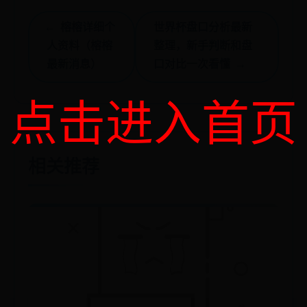
← 榕榕详细个
世界杯盘口分析最新
人资料（榕榕
整理，新手判断和盘
最新消息）
口对比一次看懂 →
点击进入首页
相关推荐