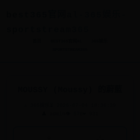
best365官网al-365娱乐-
sportstream365
首页
BEST365官网AL
365娱乐
SPORTSTREAM365
MOUSSY (Moussy) 的蔚藍
⟁ 365娱乐
⏳ 2026-07-04 18:36:39
👤 admin
👁️ 570
❤️ 931