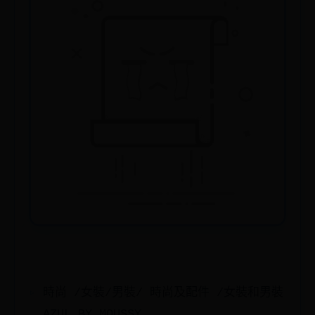
時尚 /女裝/男裝/ 時尚及配件 /女裝和男裝
AZUL BY MOUSSY