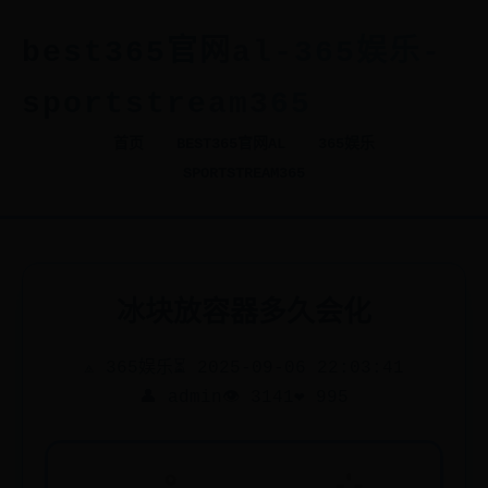
best365官网al-365娱乐-
sportstream365
首页
BEST365官网AL
365娱乐
SPORTSTREAM365
冰块放容器多久会化
⟁ 365娱乐
⏳ 2025-09-06 22:03:41
👤 admin
👁️ 3141
❤️ 995