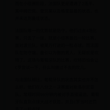
而在小组赛阶段，法国队更是遭遇了2连平。
其中姆巴佩、登贝莱以及格里兹曼的状态，也
并未达到最佳状态。
法国队唯一的优势就是防守，他们过去4场比
赛，只丢了一球，就是小组赛最后一轮比赛，
面对波兰队，被莱万打进的一粒点球。而法国
队在防守端，最引以为傲的男人，无疑就是坎
特了。这场与葡萄牙队的比赛，坎特恐怕会让
C罗尝试一下，什么叫做过不去的坎儿。
与法国队相比，葡萄牙队的状态其实也并不怎
么好。他们在八分之一决赛面对斯洛尔尼亚
队，常规时间90分钟内被对手直接逼迫。葡萄
牙队直到点球大战才获胜，并且C罗当时还罚
丢了一粒点球。