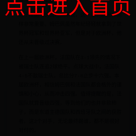
点击进入首页
萄牙队能否上演奇迹了！
对于法国队的姆巴佩来说，这一届的欧洲杯同
样非常重要。姆巴佩虽然年纪轻轻就拿到了世
界杯冠军和世界杯亚军，但是对于欧洲杯，他
还从未晋级过决赛。
在上一届欧洲杯，法国队在3-1领先的情况下
被瑞士队连追2球绝平。点球大战中，法国队
4-5不敌瑞士队，总比分7-8止步十六强。本
届欧洲杯，相信姆巴佩和法国队都会格外的谨
慎和小心，从而冲击四强。值得提醒的是，法
国队就算晋级四强，等到他们的也并非软柿
子，而是东道主德国队和西班牙队之间的获胜
者。这2个对手，无论最终踢谁，都不是很好
对付的。