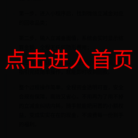
第一步，进入小程序后，找到微信立减金对应
的回收品类；
第二步，输入立减金面值，系统会实时显示结
算金额，全程无任何隐形费用；
点击进入首页
第三步，确认信息无误后提交订单，按照页面
指引完成简单操作，就能即时收到回款。
整个过程操作简单，全程资金透明可查，安全
合规有保障，高效又省心。不用再为了用不掉
的立减金纠结内耗，随手就能把闲置的小额权
益，变成实实在在的现金，不浪费每一份到手
的福利。