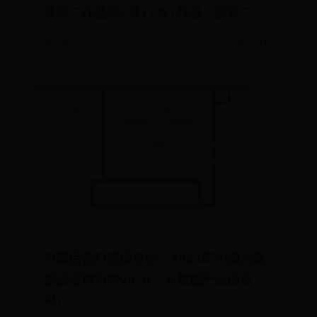
梦筱二作品集[共17本]作者：梦筱二
📅 08-16
👁️ 5414
中国民营科技促进会：2024年中国大数
据企业排行榜V9.0（大数据产业白皮
书）