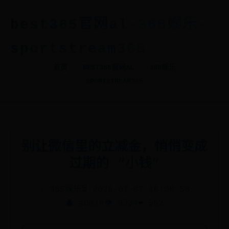
best365官网al-365娱乐-
sportstream365
首页
BEST365官网AL
365娱乐
SPORTSTREAM365
别让微信里的立减金，悄悄变成
过期的 “小钱”
⟁ 365娱乐
⏳ 2026-07-07 16:08:58
👤 admin
👁️ 9334
❤️ 562