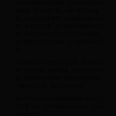
可那些闲置的微信立减金，毕竟是实打实的消
费权益，积少成多下来，也是一笔不小的金
额，就这么白白浪费掉，任谁都会觉得有点心
疼。很多人不知道，除了硬凑单消费和放任过
期，闲置的微信立减金还有更合适的处理方
式，既能不浪费这份权益，又不用勉强自己消
费。
其实判断一个处理方式是否靠谱，标准特别简
单：不用泄露个人敏感信息、不用垫付任何资
金、结算金额全程透明、回款时效清晰明确，
只要符合这几点，就可以放心选择。
我们可以直接在微信里搜索麒麟收小程序，不
用下载 APP，也不用繁琐的注册流程，三步就
能完成操作：