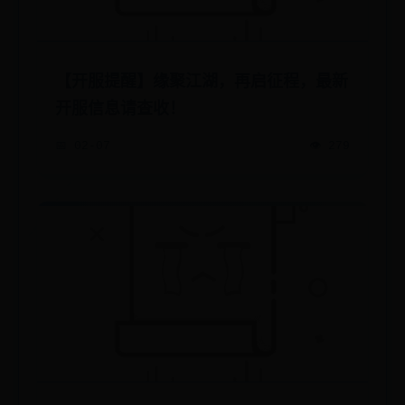
【开服提醒】缘聚江湖，再启征程，最新
开服信息请查收！
📅 02-07
👁️ 279