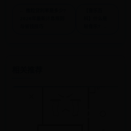
← 微粒贷利率是多少?
【音乐百
2026年最新计息规则
科】什么是
与省钱技巧
轻音乐? →
相关推荐