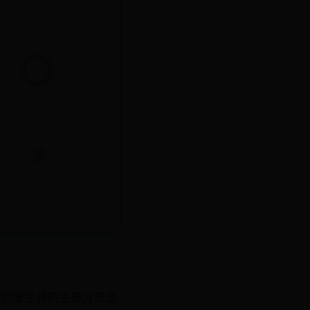
 驯服坐骑的主要方法是