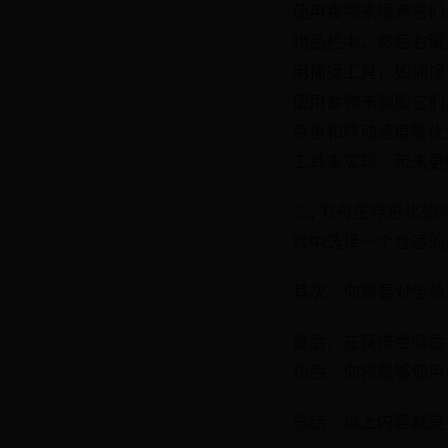
使用食物来喂养它们
物品栏中，然后右键
用捕捉工具，如捕捉
使用食物来驯服它们
负重和移动速度等优
工具来实现，带来更
二,方舟生存进化如
戏中选择一个合适的
其次，你需要对坐骑
最后，在获得坐骑后
功后，你将能够使用
总结：以上内容就是