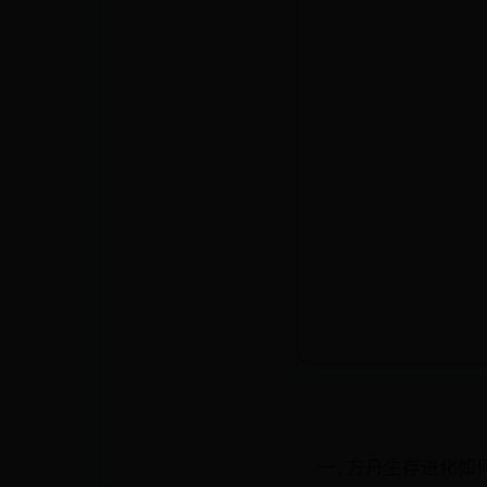
一,方舟生存进化如