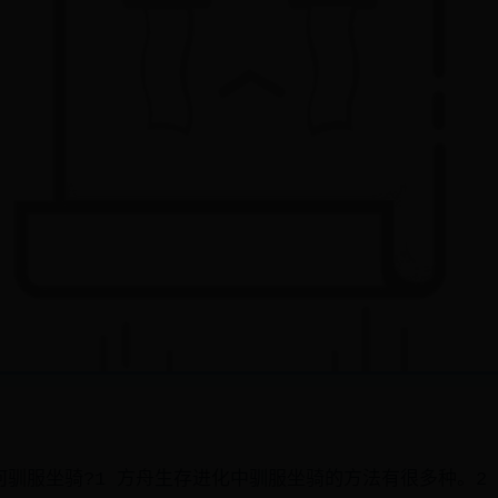
何驯服坐骑?1 方舟生存进化中驯服坐骑的方法有很多种。2