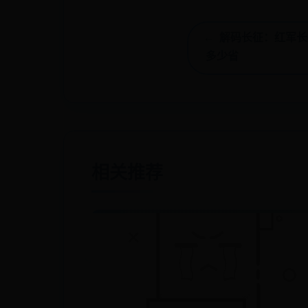
← 解码长征：红军
多少省
相关推荐