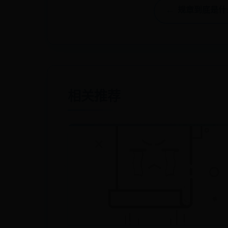
← 规章到底是
相关推荐