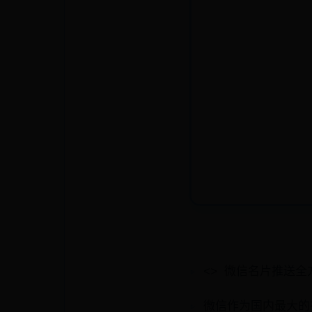
<> 微信名片推送
微信作为国内最大的