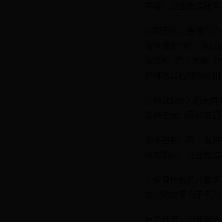
内容。企业微信账号
权限层级：普通用户
名片添加"时，推送功
础资料 完全屏蔽 企业
群聊场景的特殊规则
在超过100人的大
若两者无共同好友且
频率控制：同一名片
冷却期四、企业微信
企业微信的名片推送
会自动附带电子名片
信息维度：企业微信