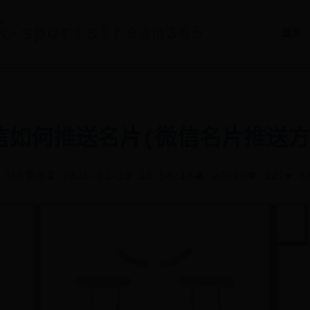
-sportstream365
首页
信如何推送名片(微信名片推送方
 365娱乐
⏳ 2026-01-19 13:50:18
👤 admin
👁️ 127
❤️ 3