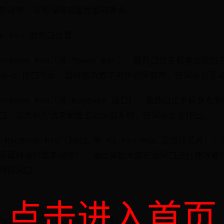
热效率，从而保障设备性能和寿命。
ok Pro 散热口位置
MacBook Pro（带 Touch Bar）：散热口位于机身左
 / USB-C 接口附近。部分高负载下可听到风扇声，热风从该区
MacBook Pro（带 MagSafe 接口）：散热口位于机
口。这类机型通常配备主动风扇系统，热风从此处排出。
 MacBook Pro（2021 年 M1 Pro/Max 及后续芯
屏幕转轴的整条缝隙），通过背部大面积通风口进行高效散热
理排风口。
点击进入首页
 Pro 正常散热，请注意以下几点：