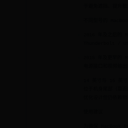
于避免遮挡、提升散
不同型号的 MacBo
2016 年及之后的 
Thunderbolt
2015 年及更早的 
电源接口和视频输出
14 英寸与 16 英寸
位于机身尾部（靠近
优化设计但仍依赖物
使用建议
为确保 MacBook