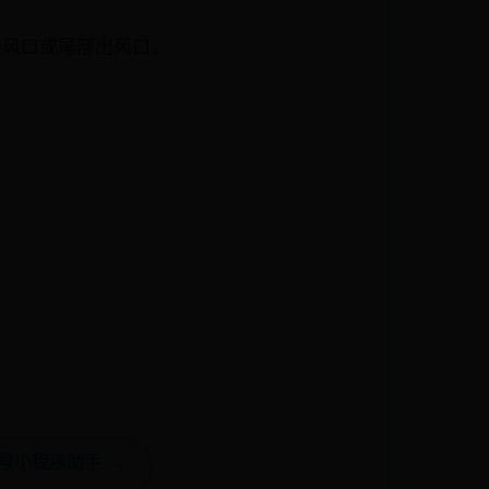
部进风口或尾部出风口。
号小程序助手 →