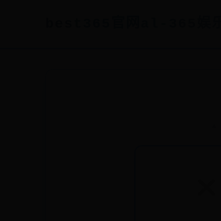
best365官网al-365娱乐
⟁