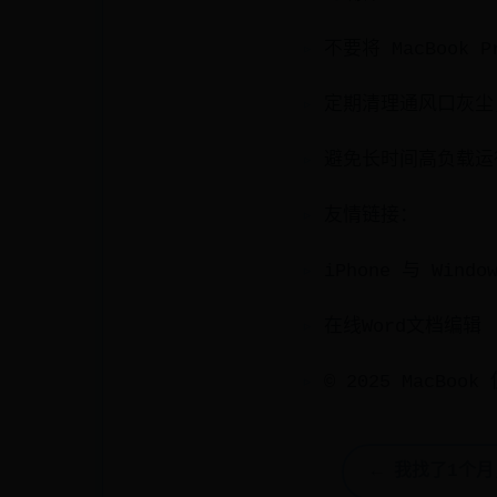
不要将 MacBoo
定期清理通风口灰尘
避免长时间高负载运
友情链接：
iPhone 与 Win
在线Word文档编辑
© 2025 MacBo
← 我找了1个