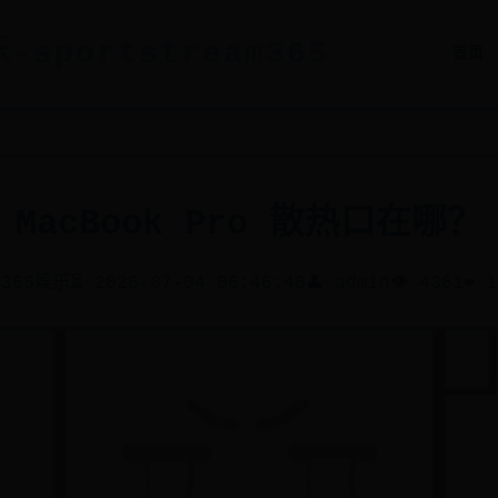
-sportstream365
首页
MacBook Pro 散热口在哪？
 365娱乐
⏳ 2026-07-04 06:46:46
👤 admin
👁️ 4361
❤️ 