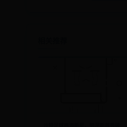
相关推荐
沙特足球再添新星，努涅斯首秀破