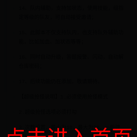
14、队内辅助，支持加状态，使用技能，组指
定等级的队友，可自动接受邀请；
15、此脚本不仅支持队内，也支持队外辅助功
能，比如加血、加状态等等；
16、同时自动升级，答题报警、闪动，自动解
仓库密码；
17、后续功能仍在添加，敬请期待。
【超级抢怪说明】1.必须使用抢怪模式
2.超级抢怪选项必须打勾
3.次数设置，最小为10，最大为30，一般建
议18左右