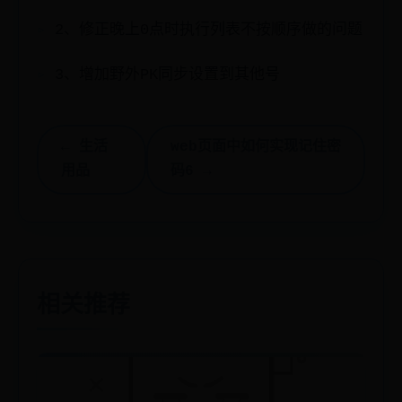
2、修正晚上0点时执行列表不按顺序做的问题
3、增加野外PK同步设置到其他号
← 生活
web页面中如何实现记住密
用品
码6 →
相关推荐