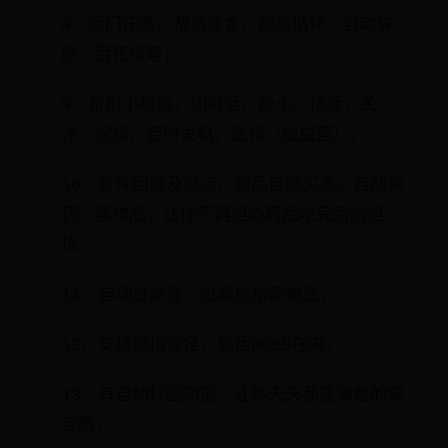
8、师门任务、帮派炼金、帮派循环、自动许
愿、百花缘等；
9、常用小功能，如喊话，抢小、抢反，关
注、祝福，定时关机，透视（血或蓝）；
10、条件回城及返点，物品自动买卖。自动买
药、卖物品，让你不再担心药品吃完后的担
忧；
11、自动过滤背、过滤捡指定物品；
12、支持抢指定怪，包括BOSS在内；
13、有自动打图功能，让你天天都能满包的藏
宝图；