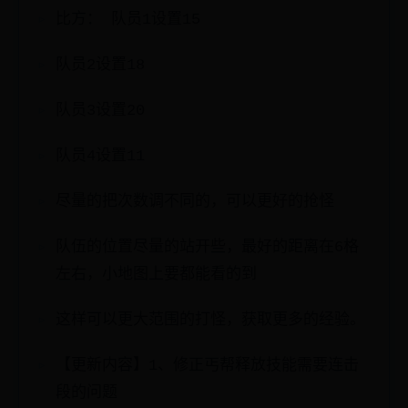
比方： 队员1设置15
队员2设置18
队员3设置20
队员4设置11
尽量的把次数调不同的，可以更好的抢怪
队伍的位置尽量的站开些，最好的距离在6格
左右，小地图上要都能看的到
这样可以更大范围的打怪，获取更多的经验。
【更新内容】1、修正丐帮释放技能需要连击
段的问题