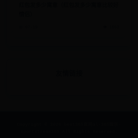
红包发多少寓意（红包发多少寓意比较好
情侣）
📅 07-19
👁️ 1653
友情链接
Copyright ©
2026
best365官网al-365娱乐-
sportstream365 All Rights Reserved.