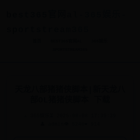
best365官网al-365娱乐-
sportstream365
首页
BEST365官网AL
365娱乐
SPORTSTREAM365
天龙八部猪猪侠脚本|新天龙八
部OL猪猪侠脚本 下载
⟁ 365娱乐
⏳ 2025-08-08 17:39:39
👤 admin
👁️ 5248
❤️ 914