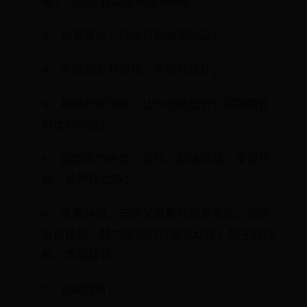
等；（购买辅助送答题300题）
3、批量登录，自动识别数字验证；
4、不限制多开游戏，全后台操作；
5、超级抢怪功能，让你也能低价位买到高性
价比的商品；
5、定数定色杀怪，慢打、超级抢怪、宝宝拉
怪、站神模式等；
6、采集种植，自定义采集地图及坐标，自定
采前技能，精力不足时自定义动作，如主城挂
机、本图挂机；
7、自动跑商；