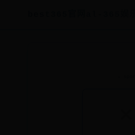
best365官网al-365娱乐
⟁ spo