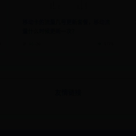
移动卡的流量几号更新套餐，移动流
量什么时候更新一次？
4
📅 06-30
👁️ 1779
友情链接