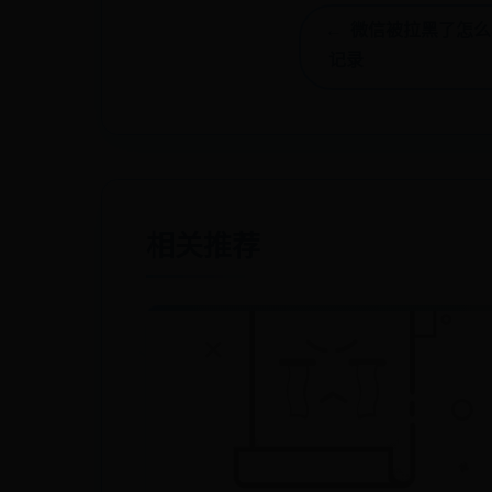
← 微信被拉黑了怎
记录
相关推荐