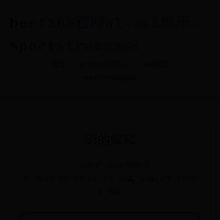
best365官网al-365娱乐-
sportstream365
首页
BEST365官网AL
365娱乐
SPORTSTREAM365
彰的解释
⟁ sportstream365
⏳ 2025-07-03 07:42:01
👤 admin
👁️ 8898
❤️ 503