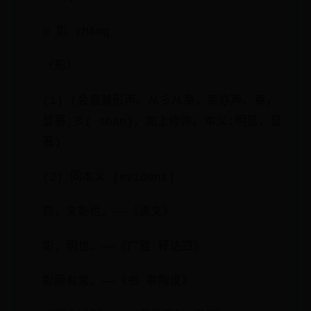
◎ 彰 zhāng
〈形〉
(1) (会意兼形声。从彡从章，章亦声。章，
显著;彡( shān)，加上修饰。本义:明显，显
著)
(2) 同本义 [evident]
彰，文彰也。——《说文》
彰，明也。——《广雅·释诂四》
彰厥有常。——《书·皋陶谟》