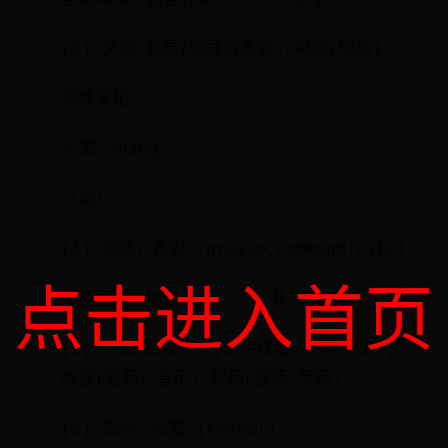
(5) 又如:彰显(昭著的事实);彰施(明施)
词性变化
◎ 彰 zhāng
〈动〉
(1) 表扬，表彰 [praise;commend;cite]
点击进入首页
彰善瘅恶，树之风声。——《书·毕命》
(2) 又如:彰往考来(彰明往事，考察未来);
彰宣(显扬，宣示);彰扬(宣扬;传扬)
(3) 揭示，表露 [reveal]